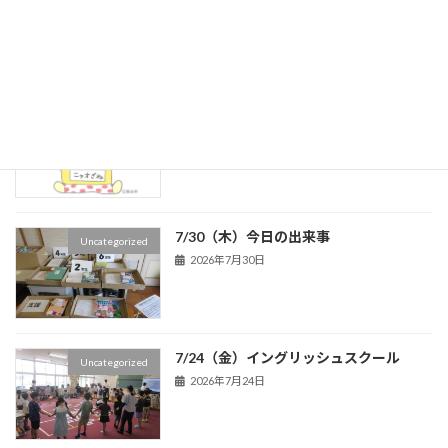
４年生
2026年8月5日
本の選定をしました！
新着!!
６年生
2026年8月3日
7/30（木）今日の出来事
Uncategorized
2026年7月30日
7/24（金）イングリッシュスクール
Uncategorized
2026年7月24日