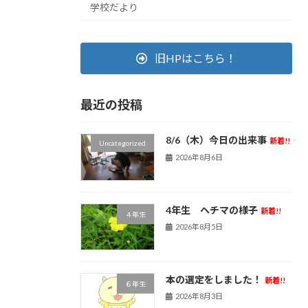
学校だより
旧HPはこちら！
最近の投稿
8/6（木）今日の出来事
新着!!
Uncategorized
2026年8月6日
4年生 ヘチマの様子
新着!!
４年生
2026年8月5日
本の選定をしました！
新着!!
６年生
2026年8月3日