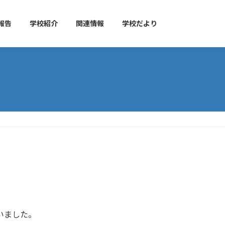
報告
学校紹介
関連情報
学校だより
いました。