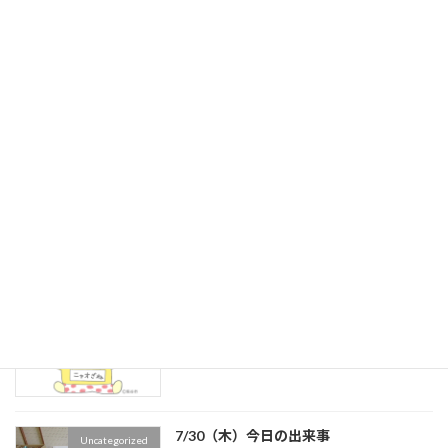
最近の投稿
8/6（木）今日の出来事
新着!!
Uncategorized
2026年8月6日
4年生 ヘチマの様子
新着!!
４年生
2026年8月5日
本の選定をしました！
新着!!
６年生
2026年8月3日
7/30（木）今日の出来事
Uncategorized