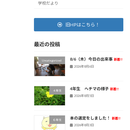
学校だより
旧HPはこちら！
最近の投稿
8/6（木）今日の出来事
新着!!
Uncategorized
2026年8月6日
4年生 ヘチマの様子
新着!!
４年生
2026年8月5日
本の選定をしました！
新着!!
６年生
2026年8月3日