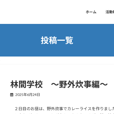
ホーム
活動
投稿一覧
～
林間学校 ～野外炊事編～
2025年6月24日
２日目のお昼は、野外炊事でカレーライスを作りまし