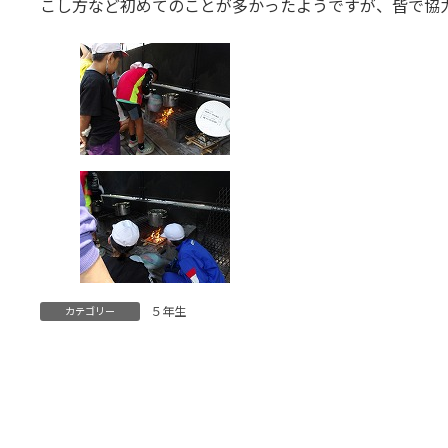
こし方など初めてのことが多かったようですが、皆で協
５年生
カテゴリー