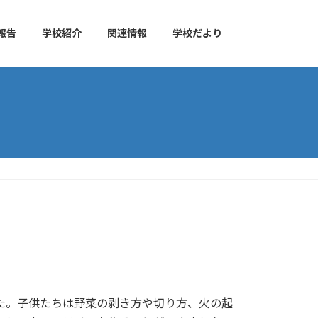
報告
学校紹介
関連情報
学校だより
た。子供たちは野菜の剥き方や切り方、火の起