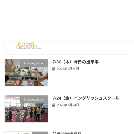
本の選定をしました！
新着!!
６年生
2026年8月3日
7/30（木）今日の出来事
Uncategorized
2026年7月30日
7/24（金）イングリッシュスクール
Uncategorized
2026年7月24日