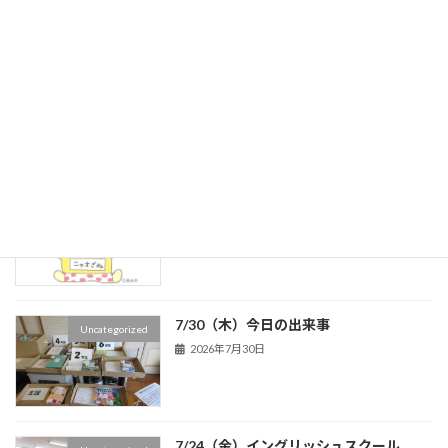
4年生 ヘチマの様子
新着!!
４年生
2026年8月5日
本の選定をしました！
新着!!
６年生
2026年8月3日
7/30（木）今日の出来事
Uncategorized
2026年7月30日
7/24（金）イングリッシュスクール