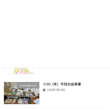
2026年8月6日
4年生 ヘチマの様子
新着!!
４年生
2026年8月5日
本の選定をしました！
新着!!
６年生
2026年8月3日
7/30（木）今日の出来事
Uncategorized
2026年7月30日