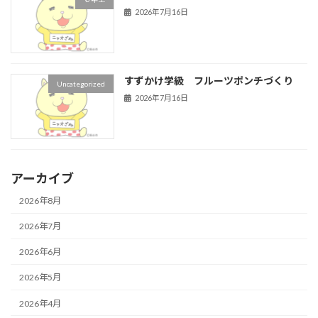
2026年7月16日
すずかけ学級 フルーツポンチづくり
Uncategorized
2026年7月16日
アーカイブ
2026年8月
2026年7月
2026年6月
2026年5月
2026年4月