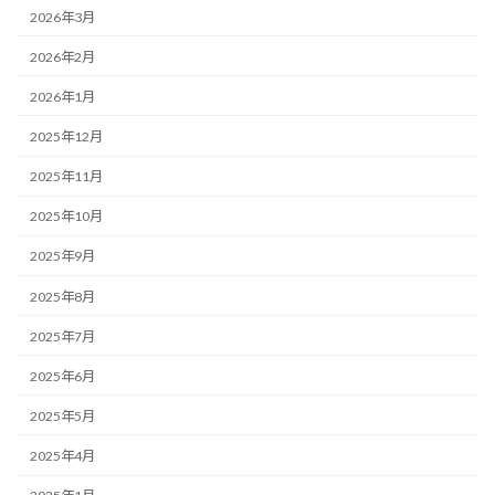
2026年3月
2026年2月
2026年1月
2025年12月
2025年11月
2025年10月
2025年9月
2025年8月
2025年7月
2025年6月
2025年5月
2025年4月