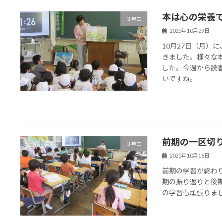
本は心の栄養
３年生
2025年10月29日
10月27日（月）
きました。様々な
した。今週から読
いですね。
前期の一区切
３年生
2025年10月16日
前期の学習が終わ
期の振り返りと後
の学習も頑張りま