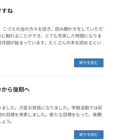
ですね
に、こづえの会の方々を招き、読み聞かせをしていただ
本に触れることができ、とても充実した時間になりま
書月間が始まっています。たくさんの本を読めるとい
続きを読む
りから後期へ
りました。大変お世話になりました。学級活動では前
期の目標を発表しました。新たな目標をもって、後期
しょう。
続きを読む