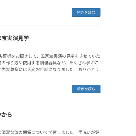
続きを読む
家宝実演見学
堀内製菓様をお招きして、五家宝実演の見学をさせていた
宝の作り方や使用する調理器具など、たくさん学ぶこ
堀内製菓様には大変お世話になりました。ありがとう
続きを読む
体から
と清潔な体の関係について学習しました。手洗いが健