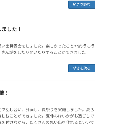
続きを読む
しました！
思い出発表会をしました。楽しかったことや旅行に行
くさん話をしたり聞いたりすることができました。
続きを読む
催！
動で話し合い、計画し、夏祭りを実施しました。夏ら
楽しむことができました。夏休みはいかがお過ごしで
気を付けながら、たくさんの思い出を作れるといいで