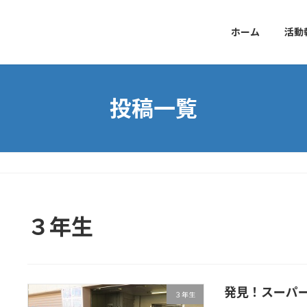
ホーム
活動
投稿一覧
３年生
発見！スーパ
３年生