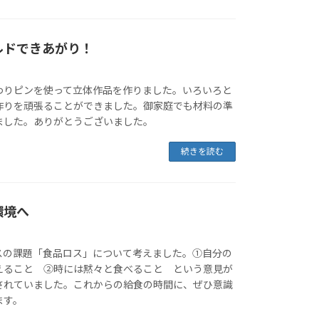
ルドできあがり！
わりピンを使って立体作品を作りました。いろいろと
作りを頑張ることができました。御家庭でも材料の準
ました。ありがとうございました。
続きを読む
環境へ
スの課題「食品ロス」について考えました。①自分の
えること ②時には黙々と食べること という意見が
されていました。これからの給食の時間に、ぜひ意識
ます。