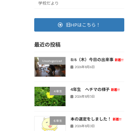
学校だより
旧HPはこちら！
最近の投稿
8/6（木）今日の出来事
新着!!
Uncategorized
2026年8月6日
4年生 ヘチマの様子
新着!!
４年生
2026年8月5日
本の選定をしました！
新着!!
６年生
2026年8月3日