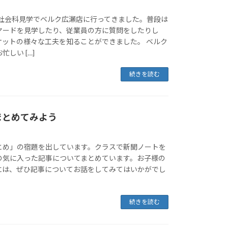
に社会科見学でベルク広瀬店に行ってきました。普段は
ヤードを見学したり、従業員の方に質問をしたりし
ケットの様々な工夫を知ることができました。 ベルク
しい […]
続きを読む
まとめてみよう
とめ」の宿題を出しています。クラスで新聞ノートを
の気に入った記事についてまとめています。お子様の
には、ぜひ記事についてお話をしてみてはいかがでし
続きを読む