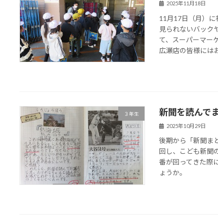
2025年11月18日
11月17日（月）
見られないバック
て、スーパーマー
広瀬店の皆様にはお忙
新聞を読んで
３年生
2025年10月29日
後期から「新聞ま
回し、こども新聞
番が回ってきた際
ょうか。