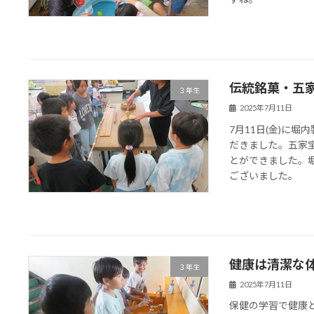
伝統銘菓・五
３年生
2025年7月11日
7月11日(金)に
だきました。五家
とができました。
ございました。
健康は清潔な
３年生
2025年7月11日
保健の学習で健康