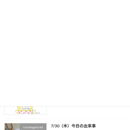
最近の投稿
8/6（木）今日の出来事
新着!!
Uncategorized
2026年8月6日
4年生 ヘチマの様子
新着!!
４年生
2026年8月5日
本の選定をしました！
新着!!
６年生
2026年8月3日
7/30（木）今日の出来事
Uncategorized