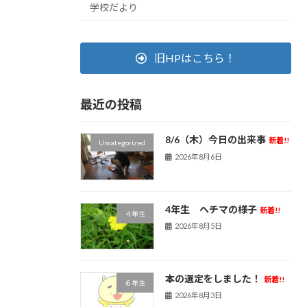
学校だより
旧HPはこちら！
最近の投稿
8/6（木）今日の出来事
新着!!
Uncategorized
2026年8月6日
4年生 ヘチマの様子
新着!!
４年生
2026年8月5日
本の選定をしました！
新着!!
６年生
2026年8月3日