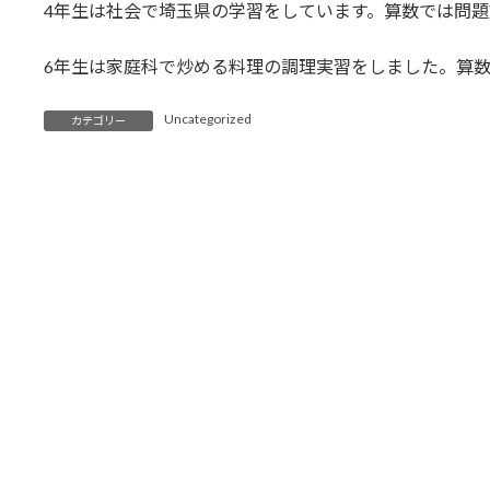
4年生は社会で埼玉県の学習をしています。算数では問
6年生は家庭科で炒める料理の調理実習をしました。算
Uncategorized
カテゴリー