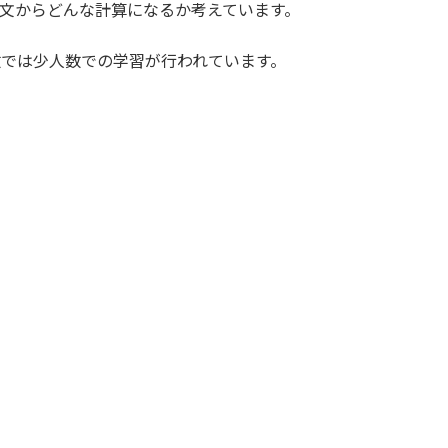
題文からどんな計算になるか考えています。
数では少人数での学習が行われています。